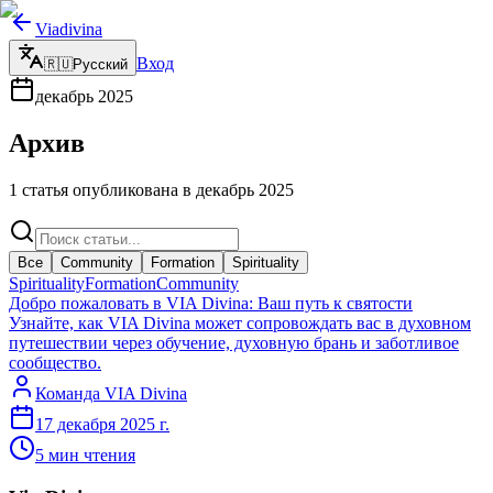
Viadivina
Вход
🇷🇺
Русский
декабрь
2025
Архив
1 статья опубликована в декабрь 2025
Все
Community
Formation
Spirituality
Spirituality
Formation
Community
Добро пожаловать в VIA Divina: Ваш путь к святости
Узнайте, как VIA Divina может сопровождать вас в духовном
путешествии через обучение, духовную брань и заботливое
сообщество.
Команда VIA Divina
17 декабря 2025 г.
5
мин чтения