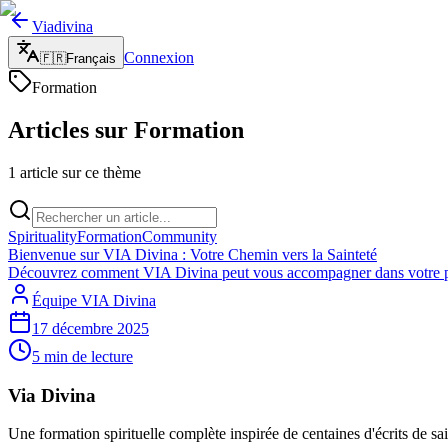
Viadivina
Connexion
🇫🇷
Français
Formation
Articles sur Formation
1 article sur ce thème
Spirituality
Formation
Community
Bienvenue sur VIA Divina : Votre Chemin vers la Sainteté
Découvrez comment VIA Divina peut vous accompagner dans votre parco
Équipe VIA Divina
17 décembre 2025
5
min de lecture
Via Divina
Une formation spirituelle complète inspirée de centaines d'écrits de sa