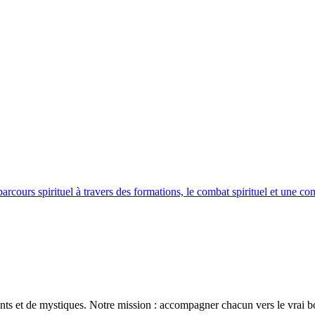
urs spirituel à travers des formations, le combat spirituel et une co
ints et de mystiques. Notre mission : accompagner chacun vers le vrai bo