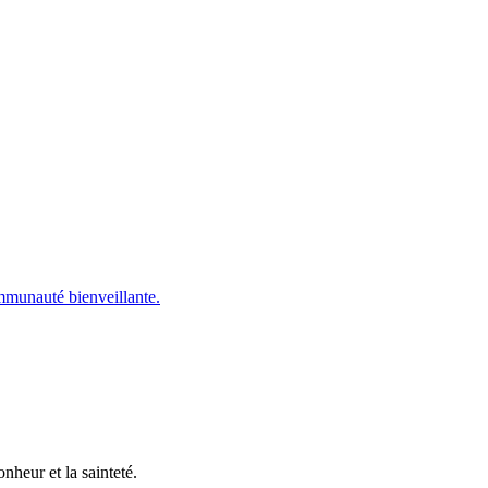
mmunauté bienveillante.
nheur et la sainteté.