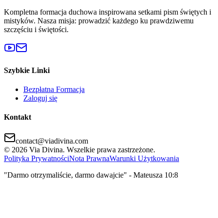
Kompletna formacja duchowa inspirowana setkami pism świętych i
mistyków. Nasza misja: prowadzić każdego ku prawdziwemu
szczęściu i świętości.
Szybkie Linki
Bezpłatna Formacja
Zaloguj się
Kontakt
contact@viadivina.com
© 2026 Via Divina. Wszelkie prawa zastrzeżone.
Polityka Prywatności
Nota Prawna
Warunki Użytkowania
"Darmo otrzymaliście, darmo dawajcie" - Mateusza 10:8