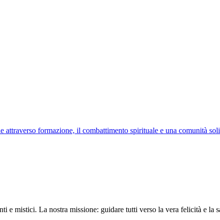
attraverso formazione, il combattimento spirituale e una comunità soli
i e mistici. La nostra missione: guidare tutti verso la vera felicità e la s