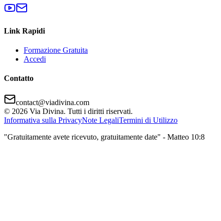
Link Rapidi
Formazione Gratuita
Accedi
Contatto
contact@viadivina.com
© 2026 Via Divina. Tutti i diritti riservati.
Informativa sulla Privacy
Note Legali
Termini di Utilizzo
"Gratuitamente avete ricevuto, gratuitamente date" - Matteo 10:8