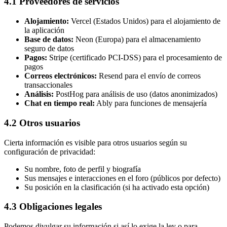
4.1 Proveedores de servicios
Alojamiento:
Vercel (Estados Unidos) para el alojamiento de
la aplicación
Base de datos:
Neon (Europa) para el almacenamiento
seguro de datos
Pagos:
Stripe (certificado PCI-DSS) para el procesamiento de
pagos
Correos electrónicos:
Resend para el envío de correos
transaccionales
Análisis:
PostHog para análisis de uso (datos anonimizados)
Chat en tiempo real:
Ably para funciones de mensajería
4.2 Otros usuarios
Cierta información es visible para otros usuarios según su
configuración de privacidad:
Su nombre, foto de perfil y biografía
Sus mensajes e interacciones en el foro (públicos por defecto)
Su posición en la clasificación (si ha activado esta opción)
4.3 Obligaciones legales
Podemos divulgar su información si así lo exige la ley o para