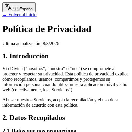
🇪🇸
Español
← Volver al inicio
Política de Privacidad
Última actualización:
8/8/2026
1. Introducción
Via Divina ("nosotros", "nuestro" o "nos") se compromete a
proteger y respetar su privacidad. Esta política de privacidad explica
cómo recopilamos, usamos, compartimos y protegemos su
información personal cuando utiliza nuestra aplicación móvil y sitio
web (colectivamente, los "Servicios").
Al usar nuestros Servicios, acepta la recopilación y el uso de su
información de acuerdo con esta política.
2. Datos Recopilados
2.1 Datos que nos proporciona