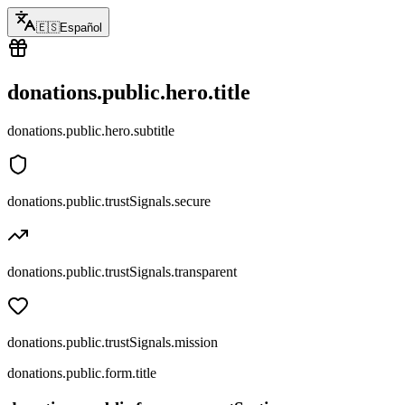
🇪🇸
Español
donations.public.hero.title
donations.public.hero.subtitle
donations.public.trustSignals.secure
donations.public.trustSignals.transparent
donations.public.trustSignals.mission
donations.public.form.title