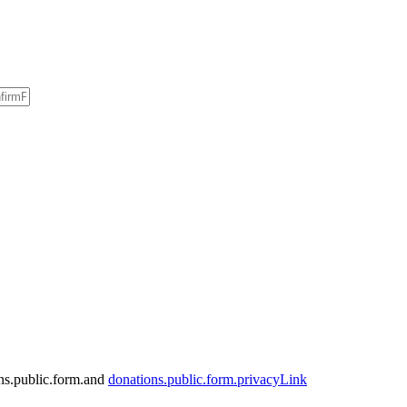
ns.public.form.and
donations.public.form.privacyLink