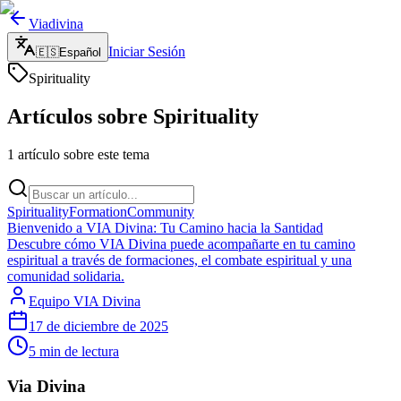
Viadivina
Iniciar Sesión
🇪🇸
Español
Spirituality
Artículos sobre Spirituality
1 artículo sobre este tema
Spirituality
Formation
Community
Bienvenido a VIA Divina: Tu Camino hacia la Santidad
Descubre cómo VIA Divina puede acompañarte en tu camino
espiritual a través de formaciones, el combate espiritual y una
comunidad solidaria.
Equipo VIA Divina
17 de diciembre de 2025
5
min de lectura
Via Divina