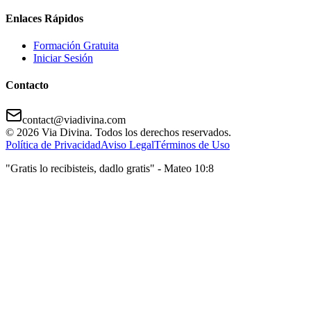
Enlaces Rápidos
Formación Gratuita
Iniciar Sesión
Contacto
contact@viadivina.com
© 2026 Via Divina. Todos los derechos reservados.
Política de Privacidad
Aviso Legal
Términos de Uso
"Gratis lo recibisteis, dadlo gratis" - Mateo 10:8