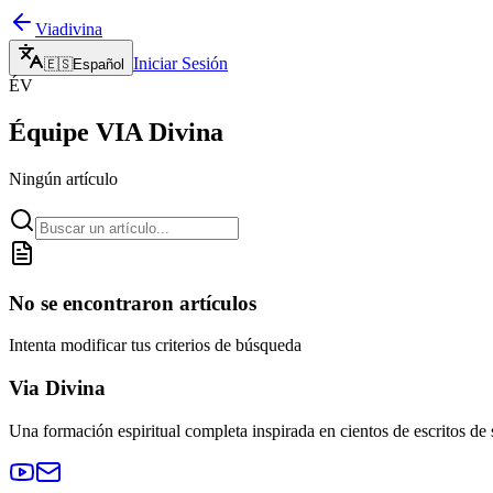
Viadivina
Iniciar Sesión
🇪🇸
Español
ÉV
Équipe VIA Divina
Ningún artículo
No se encontraron artículos
Intenta modificar tus criterios de búsqueda
Via Divina
Una formación espiritual completa inspirada en cientos de escritos de s