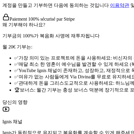
계정을 만들고 기부하면 다음에 동의하는 것입니다
이용약관
Paiement 100% sécurisé par Stripe
왜 기부해야 하나요?
기부금의 100%가 복음화 사명에 재투자됩니다
월 20€ 기부는:
✅
가장 의미 있는 프로젝트에 돈을 사용하세요: 비신자의
✅
매달 최소 한 영혼이 예수님을 발견할 수 있게 하세요 
✅
YouTube Ignis 채널이 존재하고, 성장하고, 재정적으
✅
여유가 없는 사람들에게 Via Divina를 무료로 유지하세
✅
관대하게 돈을 그리스도교적으로 사용하세요: 하느님께
🏆
보너스: 월간 기부는 충성 보너스 덕분에 장기적으로 포인트를
당신의 영향
Ignis 채널
Ignis가 독립적으로 유지되고 복음화를 계속할 수 있게 해주세