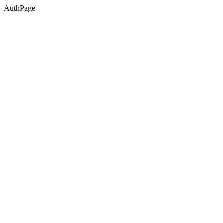
AuthPage